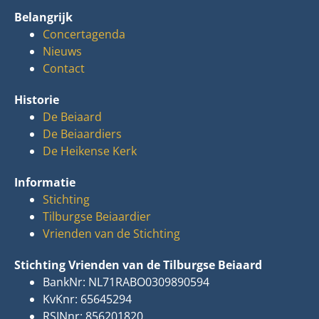
Belangrijk
Concertagenda
Nieuws
Contact
Historie
De Beiaard
De Beiaardiers
De Heikense Kerk
Informatie
Stichting
Tilburgse Beiaardier
Vrienden van de Stichting
Stichting Vrienden van de Tilburgse Beiaard
BankNr: NL71RABO0309890594
KvKnr: 65645294
RSINnr: 856201820