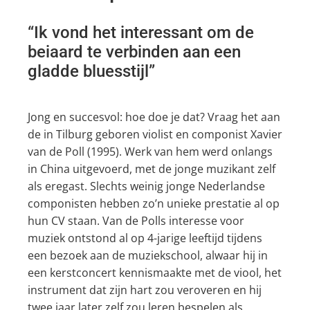
“Ik vond het interessant om de
beiaard te verbinden aan een
gladde bluesstijl”
Jong en succesvol: hoe doe je dat? Vraag het aan
de in Tilburg geboren violist en componist Xavier
van de Poll (1995). Werk van hem werd onlangs
in China uitgevoerd, met de jonge muzikant zelf
als eregast. Slechts weinig jonge Nederlandse
componisten hebben zo’n unieke prestatie al op
hun CV staan. Van de Polls interesse voor
muziek ontstond al op 4-jarige leeftijd tijdens
een bezoek aan de muziekschool, alwaar hij in
een kerstconcert kennismaakte met de viool, het
instrument dat zijn hart zou veroveren en hij
twee jaar later zelf zou leren bespelen als