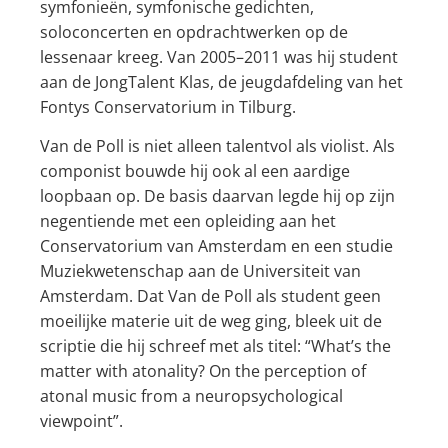
symfonieën, symfonische gedichten,
soloconcerten en opdrachtwerken op de
lessenaar kreeg. Van 2005–2011 was hij student
aan de JongTalent Klas, de jeugdafdeling van het
Fontys Conservatorium in Tilburg.
Van de Poll is niet alleen talentvol als violist. Als
componist bouwde hij ook al een aardige
loopbaan op. De basis daarvan legde hij op zijn
negentiende met een opleiding aan het
Conservatorium van Amsterdam en een studie
Muziekwetenschap aan de Universiteit van
Amsterdam. Dat Van de Poll als student geen
moeilijke materie uit de weg ging, bleek uit de
scriptie die hij schreef met als titel: “What’s the
matter with atonality? On the perception of
atonal music from a neuropsychological
viewpoint”.