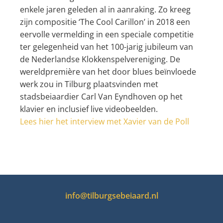
enkele jaren geleden al in aanraking. Zo kreeg
zijn compositie ‘The Cool Carillon’ in 2018 een
eervolle vermelding in een speciale competitie
ter gelegenheid van het 100-jarig jubileum van
de Nederlandse Klokkenspelvereniging. De
wereldpremière van het door blues beïnvloede
werk zou in Tilburg plaatsvinden met
stadsbeiaardier Carl Van Eyndhoven op het
klavier en inclusief live videobeelden.
Lees hier het interview met Xavier van de Poll
info@tilburgsebeiaard.nl