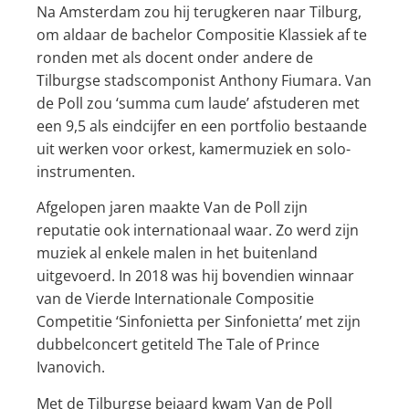
Na Amsterdam zou hij terugkeren naar Tilburg,
om aldaar de bachelor Compositie Klassiek af te
ronden met als docent onder andere de
Tilburgse stadscomponist Anthony Fiumara. Van
de Poll zou ‘summa cum laude’ afstuderen met
een 9,5 als eindcijfer en een portfolio bestaande
uit werken voor orkest, kamermuziek en solo-
instrumenten.
Afgelopen jaren maakte Van de Poll zijn
reputatie ook internationaal waar. Zo werd zijn
muziek al enkele malen in het buitenland
uitgevoerd. In 2018 was hij bovendien winnaar
van de Vierde Internationale Compositie
Competitie ‘Sinfonietta per Sinfonietta’ met zijn
dubbelconcert getiteld The Tale of Prince
Ivanovich.
Met de Tilburgse beiaard kwam Van de Poll