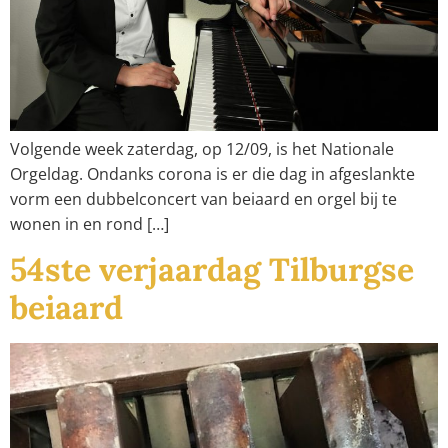
Volgende week zaterdag, op 12/09, is het Nationale
Orgeldag. Ondanks corona is er die dag in afgeslankte
vorm een dubbelconcert van beiaard en orgel bij te
wonen in en rond […]
54ste verjaardag Tilburgse
beiaard