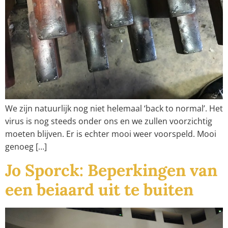
We zijn natuurlijk nog niet helemaal ‘back to normal’. Het
virus is nog steeds onder ons en we zullen voorzichtig
moeten blijven. Er is echter mooi weer voorspeld. Mooi
genoeg […]
Jo Sporck: Beperkingen van
een beiaard uit te buiten