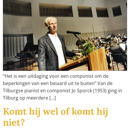
“Het is een uitdaging voor een componist om de
beperkingen van een beiaard uit te buiten” Van de
Tilburgse pianist en componist Jo Sporck (1953) ging in
Tilburg op meerdere […]
Komt hij wel of komt hij
niet?