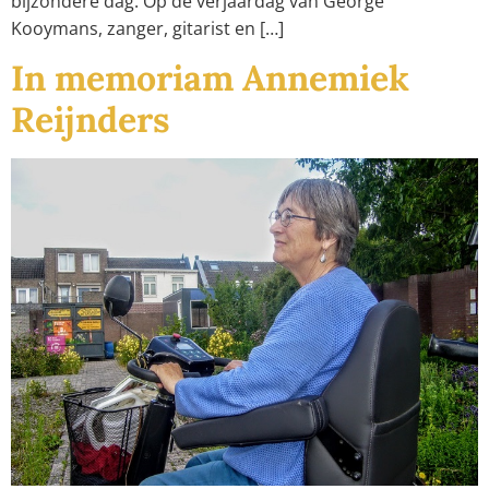
bijzondere dag. Op de verjaardag van George
Kooymans, zanger, gitarist en […]
In memoriam Annemiek
Reijnders