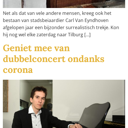
Net als dat van vele andere mensen, kreeg ook het
bestaan van stadsbeiaardier Carl Van Eyndhoven
afgelopen jaar een bijzonder surrealistisch trekje. Kon
hij nog wel elke zaterdag naar Tilburg […]
Geniet mee van
dubbelconcert ondanks
corona