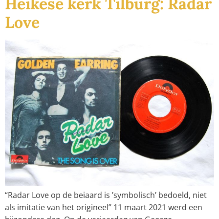
Heikese kerk Tilburg: Radar
Love
“Radar Love op de beiaard is ’symbolisch’ bedoeld, niet
als imitatie van het origineel” 11 maart 2021 werd een