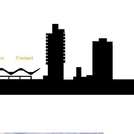
ws
Contact