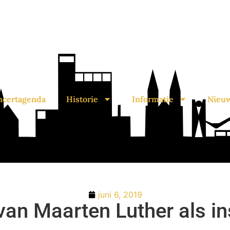
ncertagenda
Historie
Informatie
Nieu
juni 6, 2019
van Maarten Luther als in