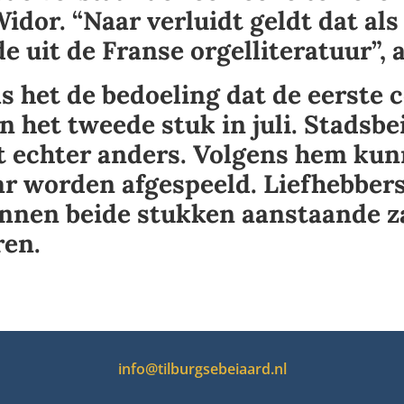
idor. “Naar verluidt geldt dat al
jde uit de Franse orgelliteratuur”
 het de bedoeling dat de eerste c
en het tweede stuk in juli. Stadsbe
 echter anders. Volgens hem kun
ar worden afgespeeld. Liefhebber
unnen beide stukken aanstaande 
ren.
info@tilburgsebeiaard.nl