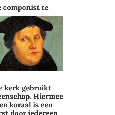
e componist te
e kerk gebruikt
eenschap. Hiermee
en koraal is een
orst door iedereen