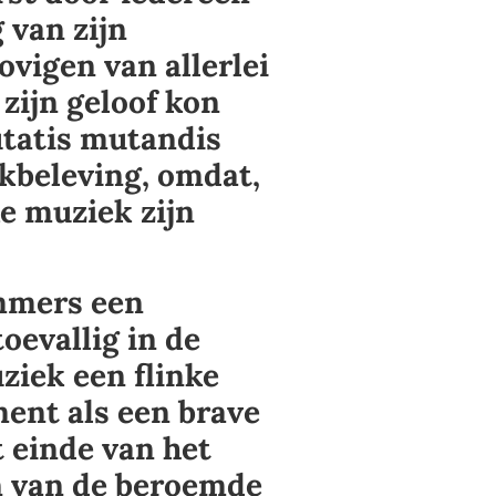
van zijn
ovigen van allerlei
 zijn geloof kon
utatis mutandis
kbeleving, omdat,
e muziek zijn
mmers een
toevallig in de
ziek een flinke
ment als een brave
t einde van het
n van de beroemde