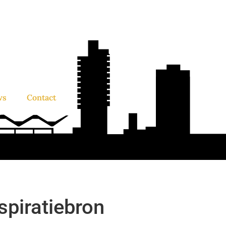
ws
Contact
spiratiebron