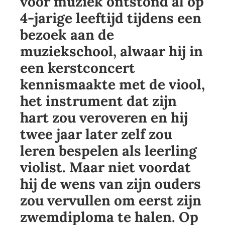
voor muziek ontstond al op
4-jarige leeftijd tijdens een
bezoek aan de
muziekschool, alwaar hij in
een kerstconcert
kennismaakte met de viool,
het instrument dat zijn
hart zou veroveren en hij
twee jaar later zelf zou
leren bespelen als leerling
violist. Maar niet voordat
hij de wens van zijn ouders
zou vervullen om eerst zijn
zwemdiploma te halen. Op