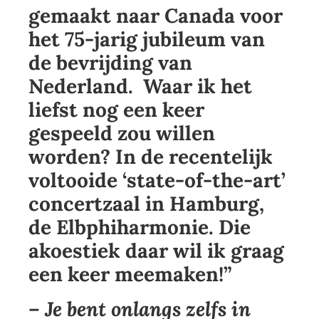
gemaakt naar Canada voor
het 75-jarig jubileum van
de bevrijding van
Nederland. Waar ik het
liefst nog een keer
gespeeld zou willen
worden? In de recentelijk
voltooide ‘state-of-the-art’
concertzaal in Hamburg,
de Elbphiharmonie. Die
akoestiek daar wil ik graag
een keer meemaken!”
– Je bent onlangs zelfs in