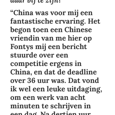
daar bij te zijn?
“China was voor mij een
fantastische ervaring. Het
begon toen een Chinese
vriendin van me hier op
Fontys mij een bericht
stuurde over een
competitie ergens in
China, en dat de deadline
over 36 uur was. Dat vond
ik wel een leuke uitdaging,
om een werk van acht
minuten te schrijven in
een dag. Na dertien uur