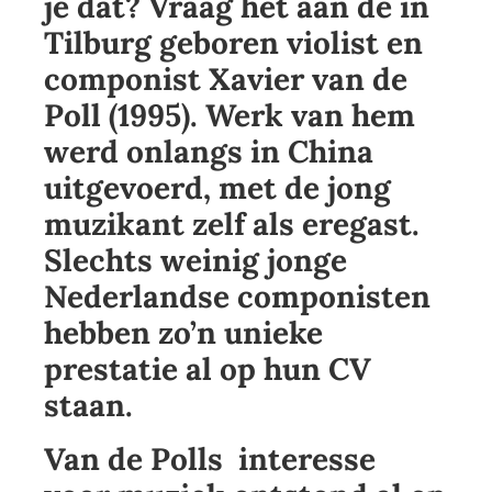
je dat? Vraag het aan de in
Tilburg geboren violist en
componist Xavier van de
Poll (1995). Werk van hem
werd onlangs in China
uitgevoerd, met de jong
muzikant zelf als eregast.
Slechts weinig jonge
Nederlandse componisten
hebben zo’n unieke
prestatie al op hun CV
staan.
Van de Polls interesse