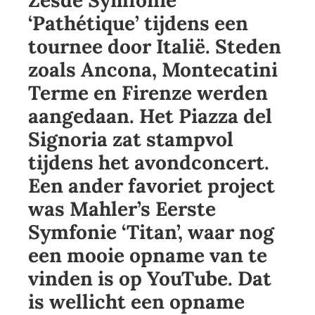
Zesde Symfonie
‘Pathétique’ tijdens een
tournee door Italië. Steden
zoals Ancona, Montecatini
Terme en Firenze werden
aangedaan. Het Piazza del
Signoria zat stampvol
tijdens het avondconcert.
Een ander favoriet project
was Mahler’s Eerste
Symfonie ‘Titan’, waar nog
een mooie opname van te
vinden is op YouTube. Dat
is wellicht een opname