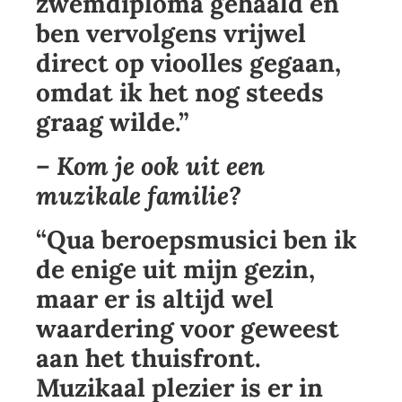
zwemdiploma gehaald en
ben vervolgens vrijwel
direct op vioolles gegaan,
omdat ik het nog steeds
graag wilde.”
– Kom je ook uit een
muzikale familie?
“Qua beroepsmusici ben ik
de enige uit mijn gezin,
maar er is altijd wel
waardering voor geweest
aan het thuisfront.
Muzikaal plezier is er in