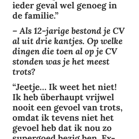
ieder geval wel genoeg in
de familie.”
– Als 12-jarige bestond je CV
al uit drie kantjes. Op welke
dingen die toen al op je CV
stonden was je het meest
trots?
“Jeetje… Ik weet het niet!
Ik heb überhaupt vrijwel
nooit een gevoel van trots,
omdat ik tevens niet het
gevoel heb dat ik nou zo
supergoed bezig ben. Ex-