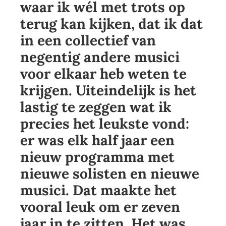
waar ik wél met trots op
terug kan kijken, dat ik dat
in een collectief van
negentig andere musici
voor elkaar heb weten te
krijgen. Uiteindelijk is het
lastig te zeggen wat ik
precies het leukste vond:
er was elk half jaar een
nieuw programma met
nieuwe solisten en nieuwe
musici. Dat maakte het
vooral leuk om er zeven
jaar in te zitten. Het was