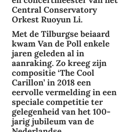
en concertmeester van het
Central Conservatory
Orkest
Ruoyun Li
.
Met de Tilburgse beiaard
kwam Van de Poll enkele
jaren geleden al in
aanraking. Zo kreeg zijn
compositie ‘The Cool
Carillon’ in 2018 een
eervolle vermelding in een
speciale competitie ter
gelegenheid van het 100-
jarig jubileum van de
Nederlandse