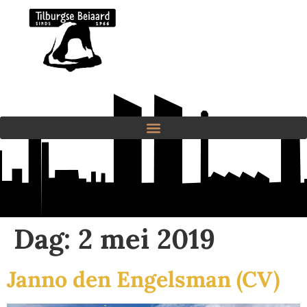
Dag:
2 mei 2019
Janno den Engelsman (CV)