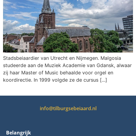
Stadsbeiaardier van Utrecht en Nijmegen. Malgosia
studeerde aan de Muziek Academie van Gdansk, alwaar
zij haar Master of Music behaalde voor orgel en
koordirectie. In 1999 volgde ze de cursus [...]
info@tilburgsebeiaard.nl
Belangrijk