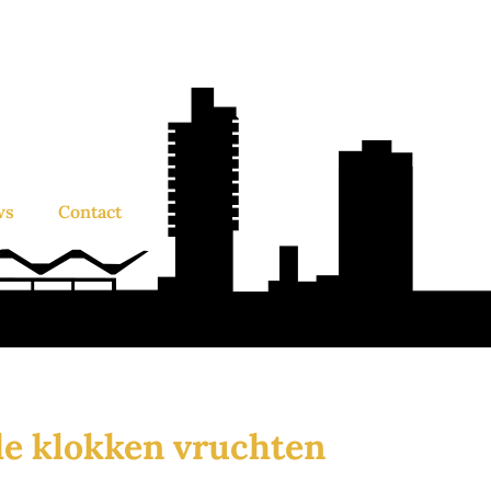
ws
Contact
 de klokken vruchten