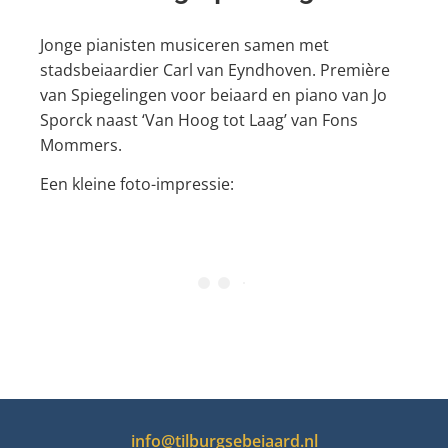
Jonge pianisten musiceren samen met
stadsbeiaardier Carl van Eyndhoven. Première
van Spiegelingen voor beiaard en piano van Jo
Sporck naast ‘Van Hoog tot Laag’ van Fons
Mommers.
Een kleine foto-impressie:
info@tilburgsebeiaard.nl