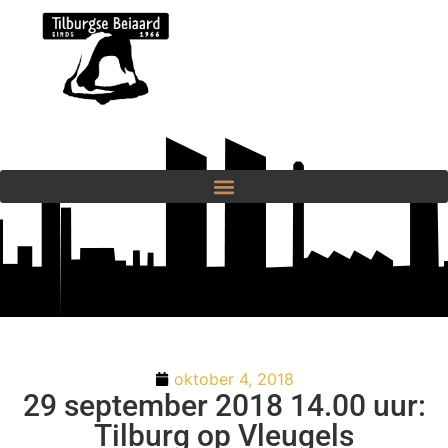
oktober 4, 2018
29 september 2018 14.00 uur:
Tilburg op Vleugels