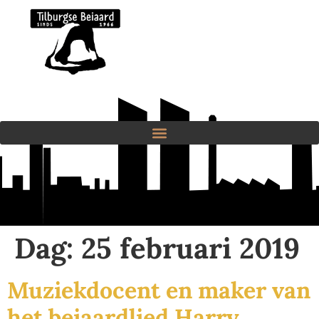
Dag:
25 februari 2019
Muziekdocent en maker van
het beiaardlied Harry