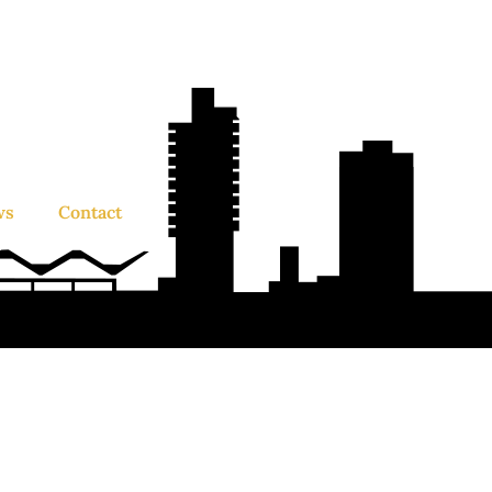
ws
Contact