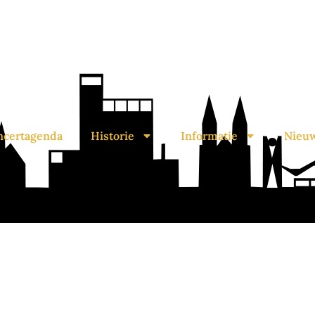
ncertagenda
Historie
Informatie
Nieu